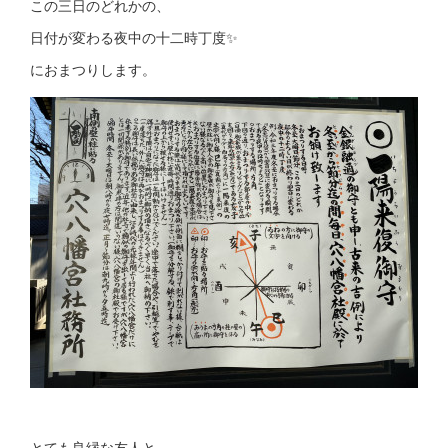
この三日のどれかの、
日付が変わる夜中の十二時丁度✨
におまつりします。
とても良縁な友人と