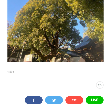
休日
(
5
)