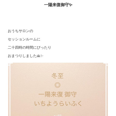
一陽来復御守✨
おうちサロンの
セッションルームに
二十四時の時間にぴったり
おまつりしました🙏✨