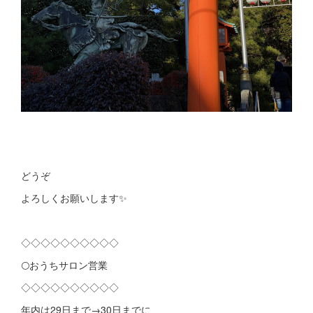
どうぞ
よろしくお願いします✨
◇◇◇◇◇◇◇◇◇◇
🌕おうちサロン営業
◇◇◇◇◇◇◇◇◇◇
年内は29日まで→30日までに